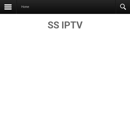
Home
SS IPTV