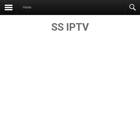
Home
SS IPTV