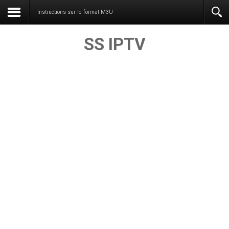
Instructions sur le format M3U
SS IPTV