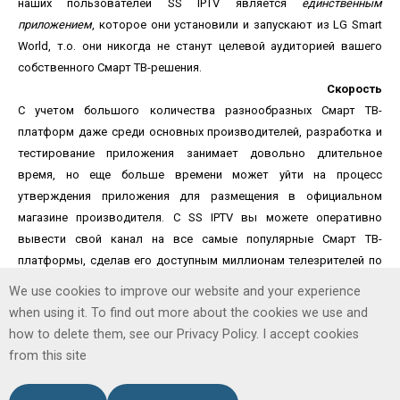
наших пользователей SS IPTV является
единственным
приложением
, которое они установили и запускают из LG Smart
World, т.о. они никогда не станут целевой аудиторией вашего
собственного Смарт ТВ-решения.
Скорость
С учетом большого количества разнообразных Смарт ТВ-
платформ даже среди основных производителей, разработка и
тестирование приложения занимает довольно длительное
время, но еще больше времени может уйти на процесс
утверждения приложения для размещения в официальном
магазине производителя. С SS IPTV вы можете оперативно
вывести свой канал на все самые популярные Смарт ТВ-
платформы, сделав его доступным миллионам телезрителей по
всему миру.
We use cookies to improve our website and your experience
when using it. To find out more about the cookies we use and
how to delete them, see our Privacy Policy. I accept cookies
Copyright © 2026. SS IPTV.
from this site