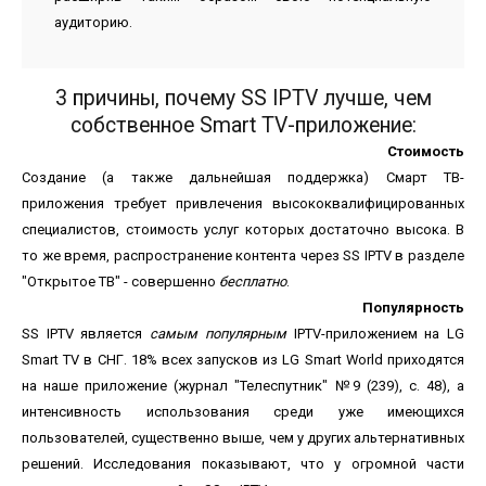
аудиторию.
3 причины, почему SS IPTV лучше, чем
собственное Smart TV-приложение:
Стоимость
Создание (а также дальнейшая поддержка) Смарт ТВ-
приложения требует привлечения высококвалифицированных
специалистов, стоимость услуг которых достаточно высока. В
то же время, распространение контента через SS IPTV в разделе
"Открытое ТВ" - совершенно
бесплатно
.
Популярность
SS IPTV является
самым популярным
IPTV-приложением на LG
Smart TV в СНГ. 18% всех запусков из LG Smart World приходятся
на наше приложение (журнал "Телеспутник" №9 (239), с. 48), а
интенсивность использования среди уже имеющихся
пользователей, существенно выше, чем у других альтернативных
решений. Исследования показывают, что у огромной части