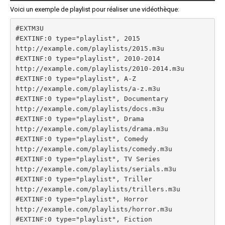
Voici un exemple de playlist pour réaliser une vidéothèque:
#EXTM3U

#EXTINF:0 type="playlist", 2015

http://example.com/playlists/2015.m3u

#EXTINF:0 type="playlist", 2010-2014

http://example.com/playlists/2010-2014.m3u

#EXTINF:0 type="playlist", A-Z

http://example.com/playlists/a-z.m3u

#EXTINF:0 type="playlist", Documentary

http://example.com/playlists/docs.m3u

#EXTINF:0 type="playlist", Drama

http://example.com/playlists/drama.m3u

#EXTINF:0 type="playlist", Comedy

http://example.com/playlists/comedy.m3u

#EXTINF:0 type="playlist", TV Series

http://example.com/playlists/serials.m3u

#EXTINF:0 type="playlist", Triller

http://example.com/playlists/trillers.m3u

#EXTINF:0 type="playlist", Horror

http://example.com/playlists/horror.m3u

#EXTINF:0 type="playlist", Fiction
