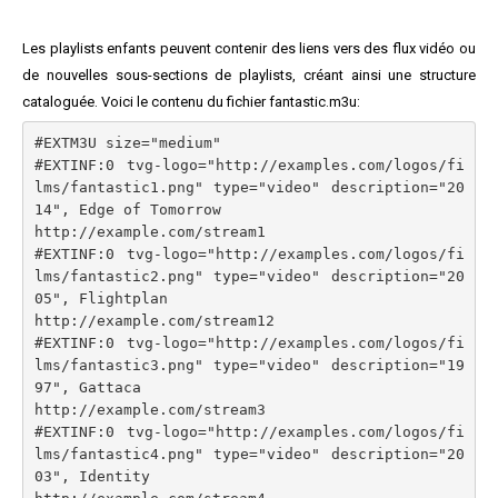
Les playlists enfants peuvent contenir des liens vers des flux vidéo ou
de nouvelles sous-sections de playlists, créant ainsi une structure
cataloguée. Voici le contenu du fichier fantastic.m3u:
#EXTM3U size="medium"

#EXTINF:0 tvg-logo="http://examples.com/logos/fi
lms/fantastic1.png" type="video" description="20
14", Edge of Tomorrow

http://example.com/stream1

#EXTINF:0 tvg-logo="http://examples.com/logos/fi
lms/fantastic2.png" type="video" description="20
05", Flightplan

http://example.com/stream12

#EXTINF:0 tvg-logo="http://examples.com/logos/fi
lms/fantastic3.png" type="video" description="19
97", Gattaca

http://example.com/stream3

#EXTINF:0 tvg-logo="http://examples.com/logos/fi
lms/fantastic4.png" type="video" description="20
03", Identity
