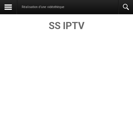
Réalisation d’une vidéothèque
SS IPTV