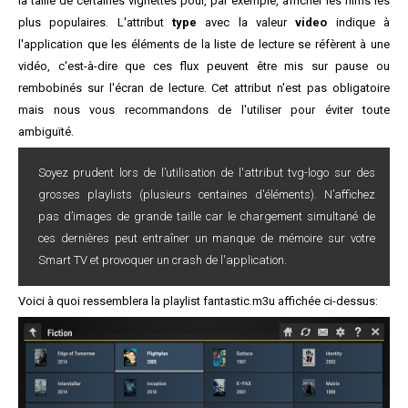
la taille de certaines vignettes pour, par exemple, afficher les films les
plus populaires. L'attribut
type
avec la valeur
video
indique à
l'application que les éléments de la liste de lecture se réfèrent à une
vidéo, c'est-à-dire que ces flux peuvent être mis sur pause ou
rembobinés sur l'écran de lecture. Cet attribut n'est pas obligatoire
mais nous vous recommandons de l'utiliser pour éviter toute
ambiguïté.
Soyez prudent lors de l’utilisation de l'attribut tvg-logo sur des
grosses playlists (plusieurs centaines d'éléments). N’affichez
pas d’images de grande taille car le chargement simultané de
ces dernières peut entraîner un manque de mémoire sur votre
Smart TV et provoquer un crash de l'application.
Voici à quoi ressemblera la playlist fantastic.m3u affichée ci-dessus: