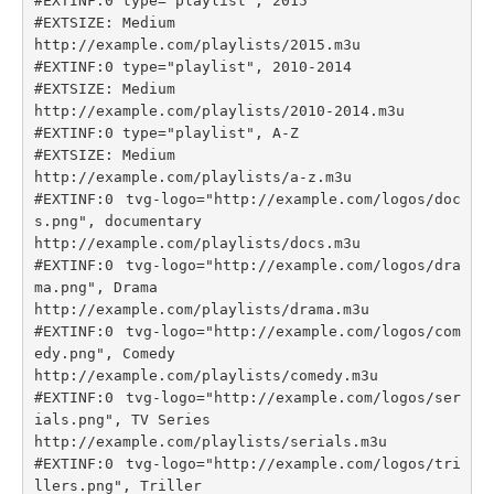
#EXTINF:0 type="playlist", 2015

#EXTSIZE: Medium

http://example.com/playlists/2015.m3u

#EXTINF:0 type="playlist", 2010-2014

#EXTSIZE: Medium

http://example.com/playlists/2010-2014.m3u

#EXTINF:0 type="playlist", A-Z

#EXTSIZE: Medium

http://example.com/playlists/a-z.m3u

#EXTINF:0 tvg-logo="http://example.com/logos/doc
s.png", documentary

http://example.com/playlists/docs.m3u

#EXTINF:0 tvg-logo="http://example.com/logos/dra
ma.png", Drama

http://example.com/playlists/drama.m3u

#EXTINF:0 tvg-logo="http://example.com/logos/com
edy.png", Comedy

http://example.com/playlists/comedy.m3u

#EXTINF:0 tvg-logo="http://example.com/logos/ser
ials.png", TV Series

http://example.com/playlists/serials.m3u

#EXTINF:0 tvg-logo="http://example.com/logos/tri
llers.png", Triller
