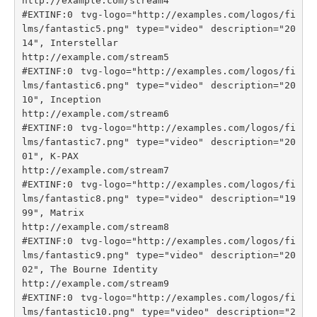
http://example.com/stream4

#EXTINF:0 tvg-logo="http://examples.com/logos/fi
lms/fantastic5.png" type="video" description="20
14", Interstellar

http://example.com/stream5

#EXTINF:0 tvg-logo="http://examples.com/logos/fi
lms/fantastic6.png" type="video" description="20
10", Inception

http://example.com/stream6

#EXTINF:0 tvg-logo="http://examples.com/logos/fi
lms/fantastic7.png" type="video" description="20
01", K-PAX

http://example.com/stream7

#EXTINF:0 tvg-logo="http://examples.com/logos/fi
lms/fantastic8.png" type="video" description="19
99", Matrix

http://example.com/stream8

#EXTINF:0 tvg-logo="http://examples.com/logos/fi
lms/fantastic9.png" type="video" description="20
02", The Bourne Identity

http://example.com/stream9

#EXTINF:0 tvg-logo="http://examples.com/logos/fi
lms/fantastic10.png" type="video" description="2